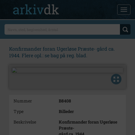
Konfirmander foran Ugerløse Præste- gård ca.
1944. Flere opl.: se bag på reg. blad.
Nummer
B8408
Type
Billeder
Beskrivelse
Konfirmander foran Ugerløse
Præste-
gård ca. 1944.