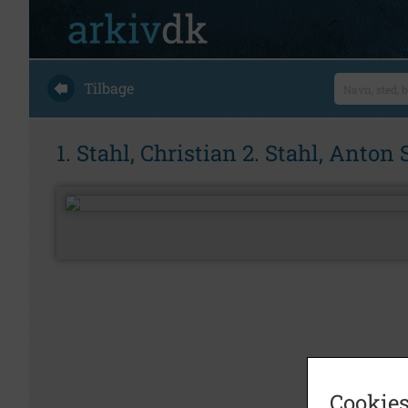
Tilbage
1. Stahl, Christian 2. Stahl, Anton
Cookies