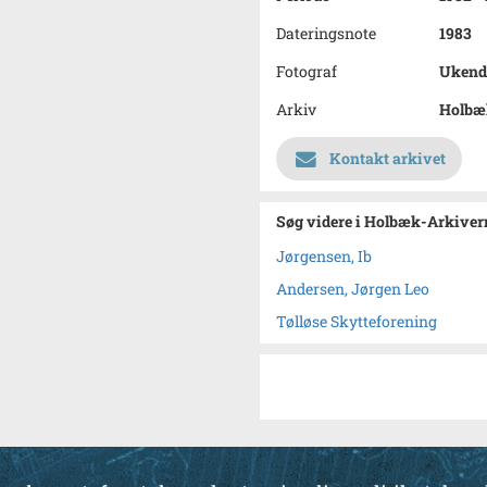
Dateringsnote
1983
Fotograf
Ukend
Arkiv
Holbæk
Kontakt arkivet
Søg videre i Holbæk-Arkivern
Jørgensen, Ib
Andersen, Jørgen Leo
Tølløse Skytteforening