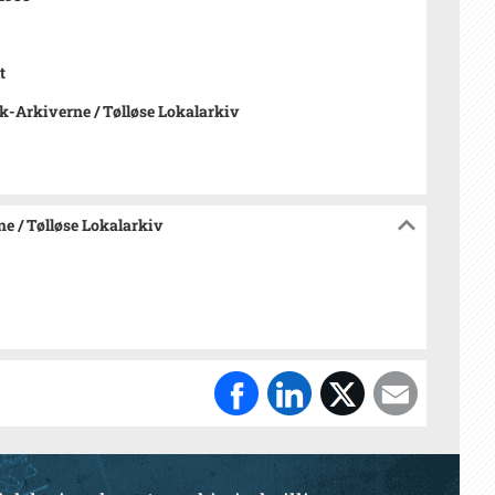
t
-Arkiverne / Tølløse Lokalarkiv
e / Tølløse Lokalarkiv