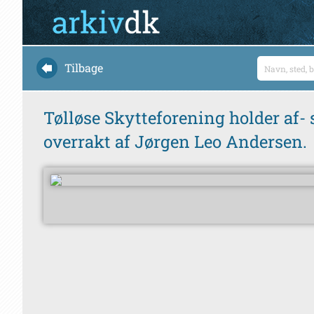
Tilbage
Tølløse Skytteforening holder af- 
overrakt af Jørgen Leo Andersen.