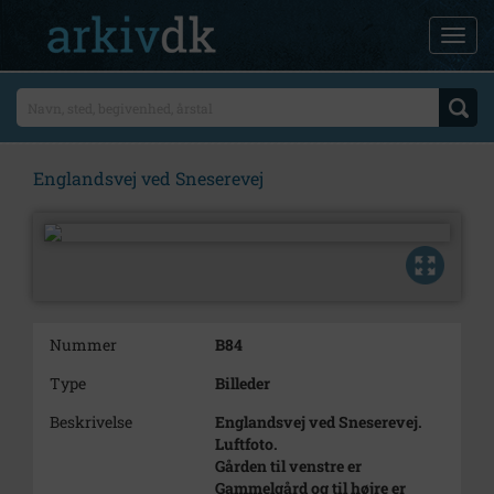
Englandsvej ved Sneserevej
Nummer
B84
Type
Billeder
Beskrivelse
Englandsvej ved Sneserevej.
Luftfoto.
Gården til venstre er
Gammelgård og til højre er