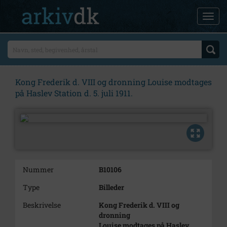
Kong Frederik d. VIII og dronning Louise modtages
på Haslev Station d. 5. juli 1911.
Nummer
B10106
Type
Billeder
Beskrivelse
Kong Frederik d. VIII og
dronning
Louise modtages på Haslev