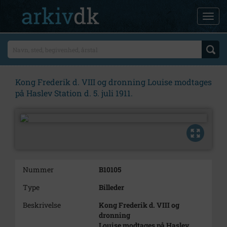
Kong Frederik d. VIII og dronning Louise modtages
på Haslev Station d. 5. juli 1911.
Nummer
B10105
Type
Billeder
Beskrivelse
Kong Frederik d. VIII og
dronning
Louise modtages på Haslev