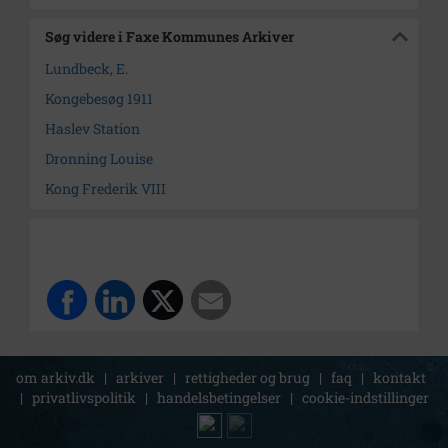
Søg videre i Faxe Kommunes Arkiver
Lundbeck, E.
Kongebesøg 1911
Haslev Station
Dronning Louise
Kong Frederik VIII
om arkiv.dk
|
arkiver
|
rettigheder og brug
|
faq
|
kontakt
|
privatlivspolitik
|
handelsbetingelser
|
cookie-indstillinger