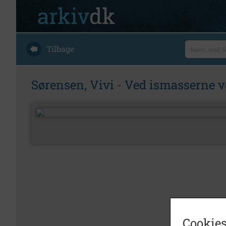
Tilbage
Sørensen, Vivi - Ved ismasserne v
Cookies