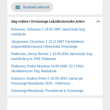
Kontakt arkivet
Søg videre i Svinninge Lokalhistoriske Arkiv
Petersen, Johanne, f. 19.03.1887, lærerinde Svg.
realskole
Jørgensen, Christian, f. 22.11.1887 Førstelærer,
sognerådsformand i Hjembæk Svinninge
Pedersen, Jenny Berthe. f. 10.05.1896, lærerinde Svg.
realskole g.m. P.M. Pedersen
Pedersen, Peder Madsen 24.05.1885- 22.1.1966,
skolebestyrer Svg. Realskole
Grønnov, Anders Peter f. 20.09.1892, Lærer på
Svinninge Realskole, 1930 - 1940´erne
Svinninge Realskole, Flordalsvej 4, Svinninge