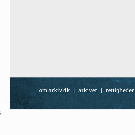
om arkiv.dk
|
arkiver
|
rettigheder
;