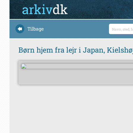
Tilbage
Børn hjem fra lejr i Japan, Kielshø