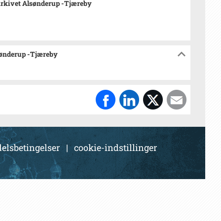
rkivet Alsønderup -Tjæreby
sønderup -Tjæreby
elsbetingelser
|
cookie-indstillinger