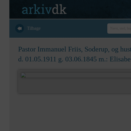
Tilbage
Pastor Immanuel Friis, Soderup, og hus
d. 01.05.1911 g. 03.06.1845 m.: Elisab