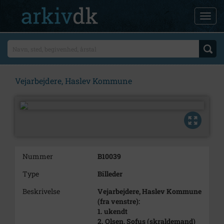
Vejarbejdere, Haslev Kommune
Nummer
B10039
Type
Billeder
Beskrivelse
Vejarbejdere, Haslev Kommune
(fra venstre):
1. ukendt
2. Olsen, Sofus (skraldemand)