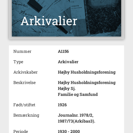
Nummer
A1156
Type
Arkivalier
Arkivskaber
Højby Husholdningsforening
Beskrivelse
Højby Husholdningsforening
Højby Sj.
Familie og Samfund
Født/stiftet
1926
Bemærkning
Journalnr. 1978/2,
1987/73(Arkibas3).
Periode
1930 - 2000