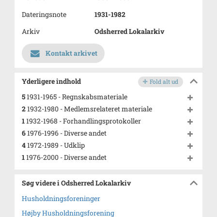
Dateringsnote
1931-1982
Arkiv
Odsherred Lokalarkiv
Kontakt arkivet
Yderligere indhold
Fold alt ud
5
1931-1965 - Regnskabsmateriale
2
1932-1980 - Medlemsrelateret materiale
1
1932-1968 - Forhandlingsprotokoller
6
1976-1996 - Diverse andet
4
1972-1989 - Udklip
1
1976-2000 - Diverse andet
Søg videre i Odsherred Lokalarkiv
Husholdningsforeninger
Højby Husholdningsforening