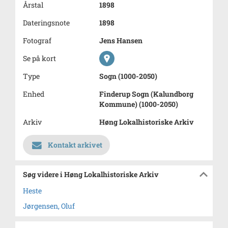
Årstal
1898
Dateringsnote
1898
Fotograf
Jens Hansen
Se på kort
Type
Sogn (1000-2050)
Enhed
Finderup Sogn (Kalundborg
Kommune) (1000-2050)
Arkiv
Høng Lokalhistoriske Arkiv
Kontakt arkivet
Søg videre i Høng Lokalhistoriske Arkiv
Heste
Jørgensen, Oluf