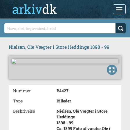
Nielsen, Ole Vægter i Store Heddinge 1898 - 99
Nummer
B4427
Type
Billeder
Beskrivelse
Nielsen, Ole Vægter i Store
Heddinge
1898 - 99
Ca. 1899 Foto af vægter Ole i