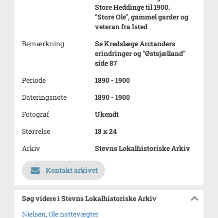
Store Heddinge til 1900.
"Store Ole", gammel garder og
veteran fra Isted
Bemærkning
Se Kredslæge Arctanders
erindringer og "Østsjælland"
side 87
Periode
1890 - 1900
Dateringsnote
1890 - 1900
Fotograf
Ukendt
Størrelse
18 x 24
Arkiv
Stevns Lokalhistoriske Arkiv
Kontakt arkivet
Søg videre i Stevns Lokalhistoriske Arkiv
Nielsen, Ole nattevægter