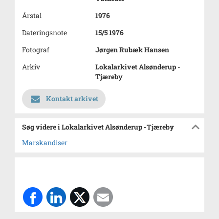
Årstal
1976
Dateringsnote
15/5 1976
Fotograf
Jørgen Rubæk Hansen
Arkiv
Lokalarkivet Alsønderup -
Tjæreby
Kontakt arkivet
Søg videre i Lokalarkivet Alsønderup -Tjæreby
Marskandiser