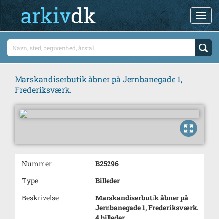
Marskandiserbutik åbner på Jernbanegade 1,
Frederiksværk.
Nummer
B25296
Type
Billeder
Beskrivelse
Marskandiserbutik åbner på
Jernbanegade 1, Frederiksværk.
4 billeder