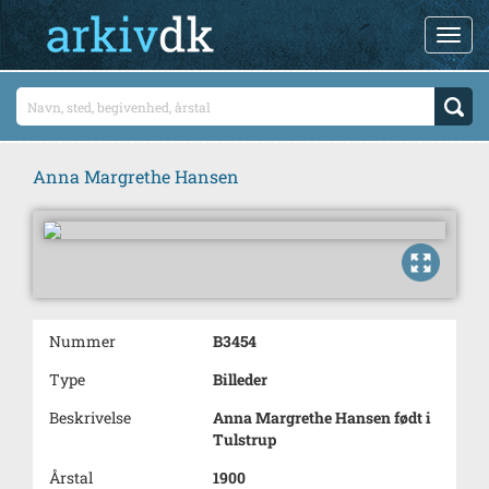
Anna Margrethe Hansen
Nummer
B3454
Type
Billeder
Beskrivelse
Anna Margrethe Hansen født i
Tulstrup
Årstal
1900