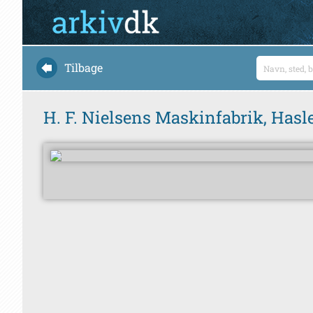
Tilbage
H. F. Nielsens Maskinfabrik, Hasl