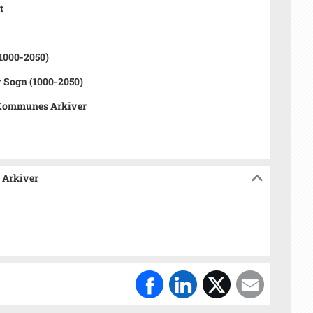
t
1000-2050)
 Sogn (1000-2050)
Kommunes Arkiver
 Arkiver