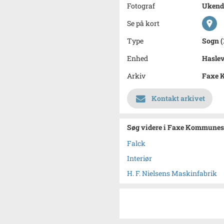
Fotograf
Ukend
Se på kort
Type
Sogn (
Enhed
Haslev
Arkiv
Faxe 
Kontakt arkivet
Søg videre i Faxe Kommunes
Falck
Interiør
H. F. Nielsens Maskinfabrik