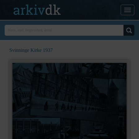
Svinninge Kirke 1937