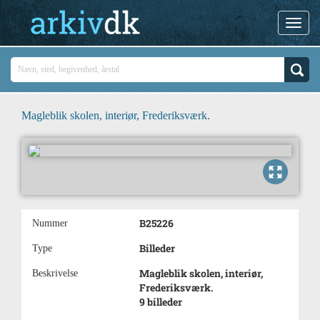
Magleblik skolen, interiør, Frederiksværk.
B25226
Nummer
Billeder
Type
Magleblik skolen, interiør,
Beskrivelse
Frederiksværk.
9 billeder