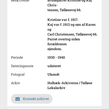
Beskrivelse
Brudeparret Kristine og Kaj
Chris-
tensen, Tølløsevej 66.
Kristine var f. 1917.
Kaj var f. 1913 og søn af Karen
og
Carl Christensen, Tølløsevej 66.
Parret overtog siden
forældrenes
ejendom.
Periode
1930 - 1940
Dateringsnote
udateret
Fotograf
Ukendt
Arkiv
Holbæk-Arkiverne / Tølløse
Lokalarkiv
Kontakt arkivet