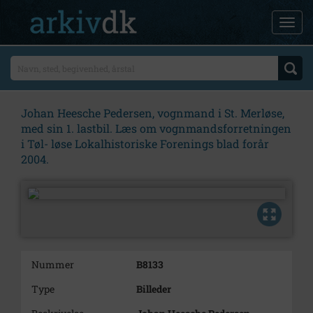
Johan Heesche Pedersen, vognmand i St. Merløse,
med sin 1. lastbil. Læs om vognmandsforretningen
i Tøl- løse Lokalhistoriske Forenings blad forår
2004.
Nummer
B8133
Type
Billeder