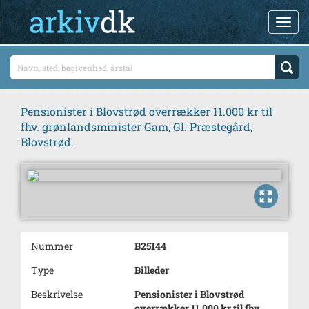
Pensionister i Blovstrød overrækker 11.000 kr til
fhv. grønlandsminister Gam, Gl. Præstegård,
Blovstrød.
Nummer
B25144
Type
Billeder
Beskrivelse
Pensionister i Blovstrød
overrækker 11.000 kr til fhv.