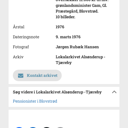
grønlandsminister Gam, Gl.
Præstegård, Blovstrød.
10 billeder.
Årstal
1976
Dateringsnote
9. marts 1976
Fotograf
Jørgen Rubæk Hansen
Arkiv
Lokalarkivet Alsønderup -
Tjæreby
Kontakt arkivet
Søg videre i Lokalarkivet Alsønderup -Tjæreby
Pensionister i Blovstrød