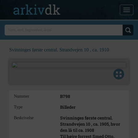
Svinninges første central. Strandvejen 10 , ca. 1910
B798
Nummer
Billeder
Type
Svinninges første central.
Beskrivelse
Strandvejen 10 , ca. 1905, hvor
den lå til ca. 1908
Til højre forrest Smed Otto.