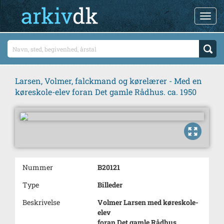
Larsen, Volmer, falckmand og kørelærer - Med en
køreskole-elev foran Det gamle Rådhus. ca. 1950
Nummer
B20121
Type
Billeder
Beskrivelse
Volmer Larsen med køreskole-
elev
foran Det gamle Rådhus.