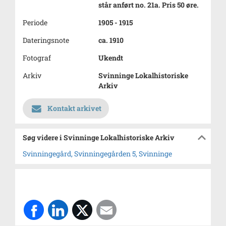
står anført no. 21a. Pris 50 øre.
Periode
1905 - 1915
Dateringsnote
ca. 1910
Fotograf
Ukendt
Arkiv
Svinninge Lokalhistoriske
Arkiv
Kontakt arkivet
Søg videre i Svinninge Lokalhistoriske Arkiv
Svinningegård, Svinningegården 5, Svinninge