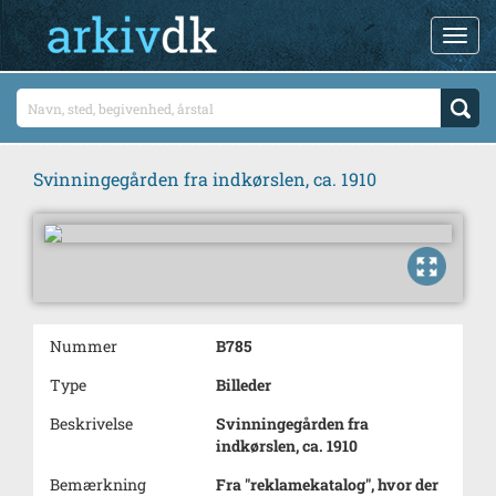
Svinningegården fra indkørslen, ca. 1910
Nummer
B785
Type
Billeder
Beskrivelse
Svinningegården fra
indkørslen, ca. 1910
Bemærkning
Fra "reklamekatalog", hvor der