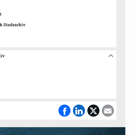
t
k Stadsarkiv
kiv