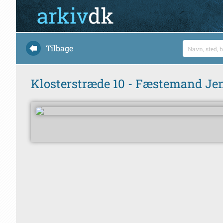
Tilbage
Klosterstræde 10 - Fæstemand Jen