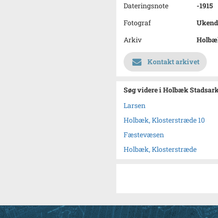
Dateringsnote
-1915
Fotograf
Ukend
Arkiv
Holbæ
Kontakt arkivet
Søg videre i Holbæk Stadsar
Larsen
Holbæk, Klosterstræde 10
Fæstevæsen
Holbæk, Klosterstræde