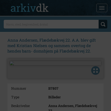
Anna Andersen, Flædebækvej 22. A.A. blev gift
med Kristian Nielsen og sammen overtog de
hendes barn- domshjem på Flædebækvej 22.
Nummer
B7807
Type
Billeder
Beskrivelse
Anna Andersen, Flædebækvej
22.