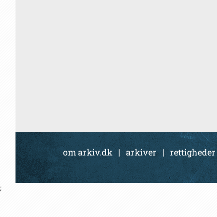
om arkiv.dk
|
arkiver
|
rettigheder
;