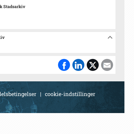
k Stadsarkiv
kiv
elsbetingelser
|
cookie-indstillinger