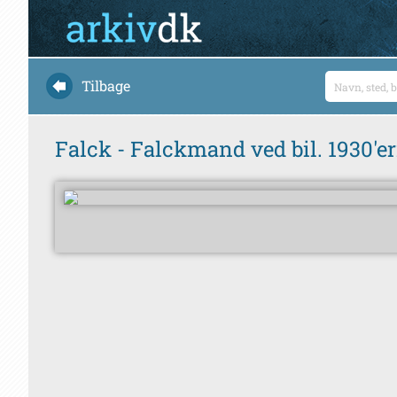
Tilbage
Falck - Falckmand ved bil. 1930'e