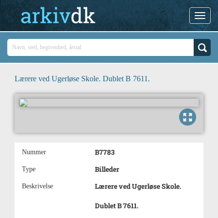
Lærere ved Ugerløse Skole. Dublet B 7611.
B7783
Nummer
Billeder
Type
Lærere ved Ugerløse Skole.
Beskrivelse
Dublet B 7611.