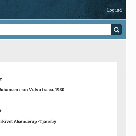
Log ind
r
Johansen i sin Volvo fra ca. 1930
t
rkivet Alsønderup -Tjæreby