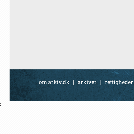
om arkiv.dk
|
arkiver
|
rettigheder
;