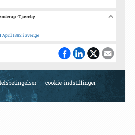
sønderup -Tjæreby
 April 1882 i Sverige
elsbetingelser
|
cookie-indstillinger