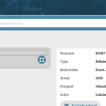
Nummer
B3387
Type
Billede
Beskrivelse
Ernst 
Årstal
1930
Fotograf
Ukend
Arkiv
Lokala
Kontakt arkivet