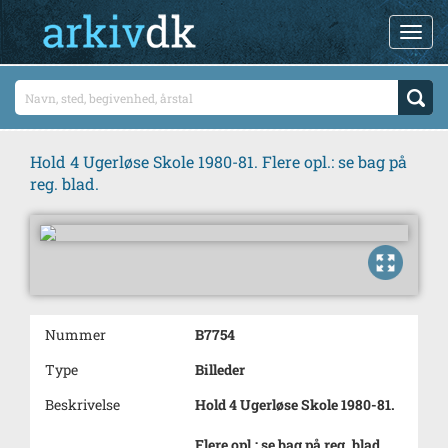
Hold 4 Ugerløse Skole 1980-81. Flere opl.: se bag på
reg. blad.
Nummer
B7754
Type
Billeder
Beskrivelse
Hold 4 Ugerløse Skole 1980-81.
Flere opl.: se bag på reg. blad.