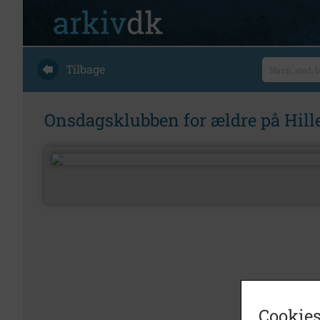
Tilbage
Onsdagsklubben for ældre på Hill
Cookies