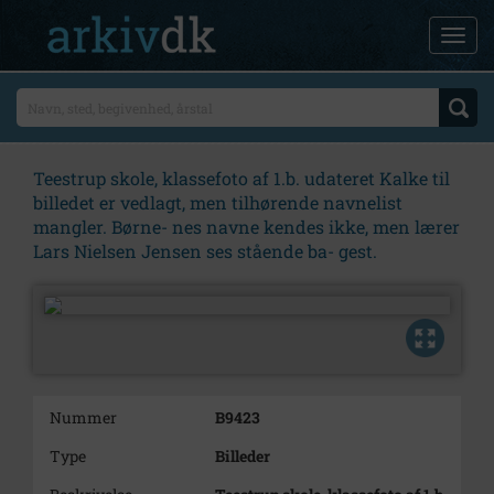
Teestrup skole, klassefoto af 1.b. udateret Kalke til
billedet er vedlagt, men tilhørende navnelist
mangler. Børne- nes navne kendes ikke, men lærer
Lars Nielsen Jensen ses stående ba- gest.
Nummer
B9423
Type
Billeder