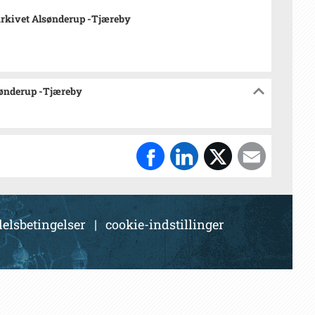
rkivet Alsønderup -Tjæreby
sønderup -Tjæreby
elsbetingelser
|
cookie-indstillinger