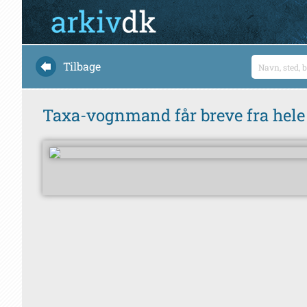
Tilbage
Taxa-vognmand får breve fra hele l