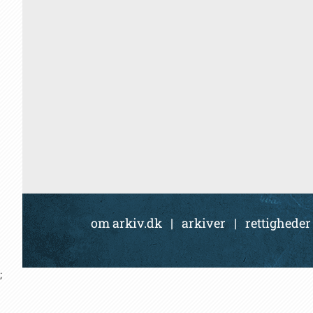
om arkiv.dk
|
arkiver
|
rettigheder
;