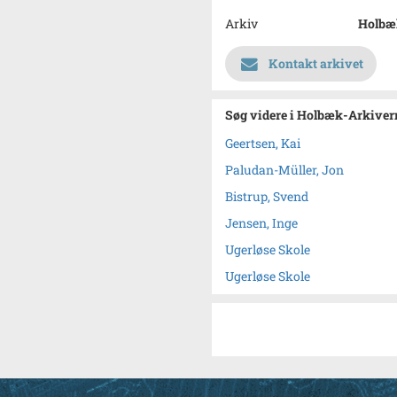
Arkiv
Holbæk
Kontakt arkivet
Søg videre i Holbæk-Arkivern
Geertsen, Kai
Paludan-Müller, Jon
Bistrup, Svend
Jensen, Inge
Ugerløse Skole
Ugerløse Skole