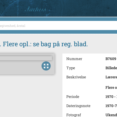
Flere opl.: se bag på reg. blad.
Nummer
B7609
Type
Billede
Beskrivelse
Lærere
Flere o
Periode
1970 -
Dateringsnote
1970-7
Fotograf
Ukend