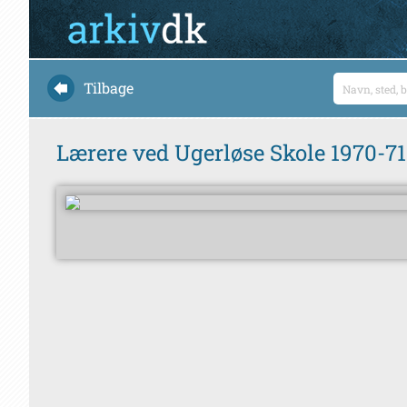
Tilbage
Lærere ved Ugerløse Skole 1970-71. 