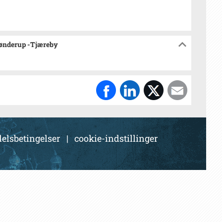
sønderup -Tjæreby
elsbetingelser
|
cookie-indstillinger