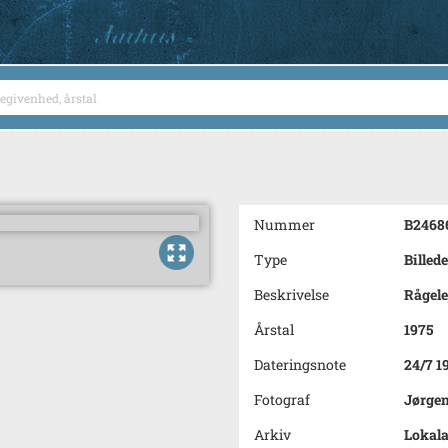
Nummer
B2468
Type
Billede
Beskrivelse
Rågele
Årstal
1975
Dateringsnote
24/7 1
Fotograf
Jørge
Arkiv
Lokala