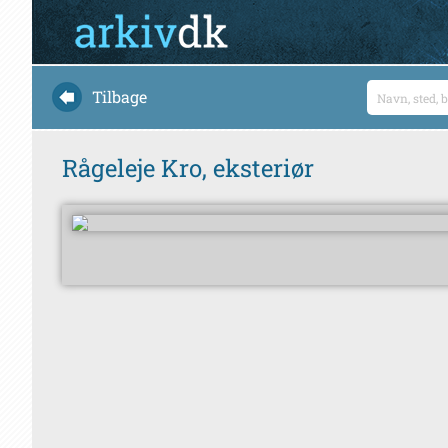
Tilbage
Rågeleje Kro, eksteriør