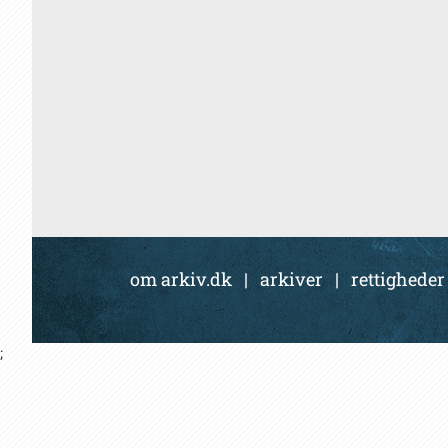
om arkiv.dk
|
arkiver
|
rettigheder
;