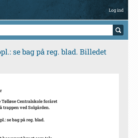
Log ind
.: se bag på reg. blad. Billedet
r
 Tølløse Centralskole foråret
å trappen ved Solgården.
pl.: se bag på reg. blad.