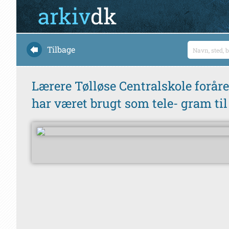
Tilbage
Lærere Tølløse Centralskole foråret
har været brugt som tele- gram til