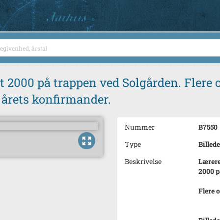
 2000 på trappen ved Solgården. Flere opl
 årets konfirmander.
Nummer
B7550
Type
Billede
Beskrivelse
Lærere
2000 p
Flere o