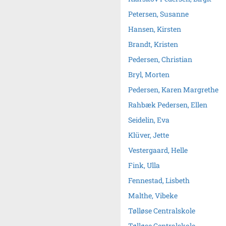
Petersen, Susanne
Hansen, Kirsten
Brandt, Kristen
Pedersen, Christian
Bryl, Morten
Pedersen, Karen Margrethe
Rahbæk Pedersen, Ellen
Seidelin, Eva
Klüver, Jette
Vestergaard, Helle
Fink, Ulla
Fennestad, Lisbeth
Malthe, Vibeke
Tølløse Centralskole
Tølløse Centralskole