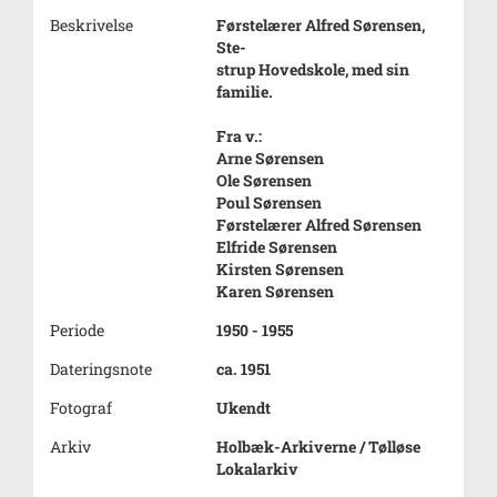
Beskrivelse
Førstelærer Alfred Sørensen,
Ste-
strup Hovedskole, med sin
familie.
Fra v.:
Arne Sørensen
Ole Sørensen
Poul Sørensen
Førstelærer Alfred Sørensen
Elfride Sørensen
Kirsten Sørensen
Karen Sørensen
Periode
1950 - 1955
Dateringsnote
ca. 1951
Fotograf
Ukendt
Arkiv
Holbæk-Arkiverne / Tølløse
Lokalarkiv