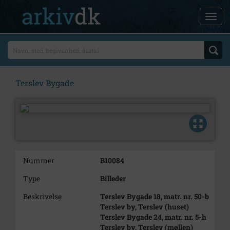
Terslev Bygade
Nummer
B10084
Type
Billeder
Beskrivelse
Terslev Bygade 18, matr. nr. 50-b
Terslev by, Terslev (huset)
Terslev Bygade 24, matr. nr. 5-h
Terslev by, Terslev (møllen)