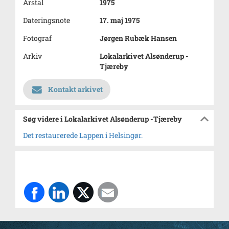
Årstal
1975
Dateringsnote
17. maj 1975
Fotograf
Jørgen Rubæk Hansen
Arkiv
Lokalarkivet Alsønderup -
Tjæreby
Kontakt arkivet
Søg videre i Lokalarkivet Alsønderup -Tjæreby
Det restaurerede Lappen i Helsingør.