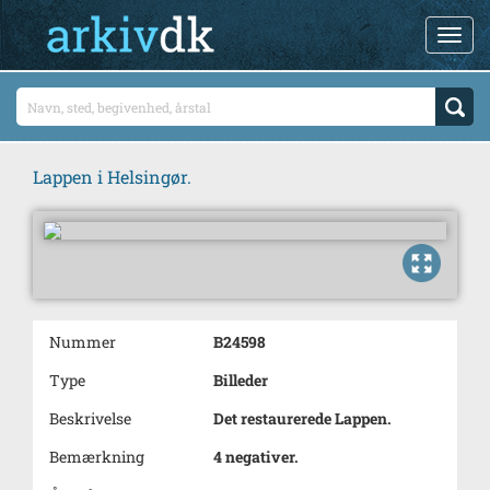
Lappen i Helsingør.
Nummer
B24598
Type
Billeder
Beskrivelse
Det restaurerede Lappen.
Bemærkning
4 negativer.