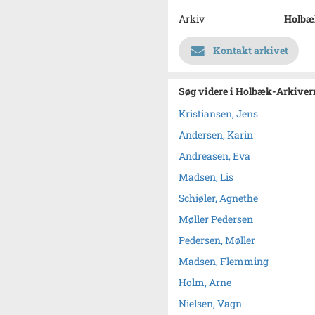
Arkiv
Holbæk
Kontakt arkivet
Søg videre i Holbæk-Arkivern
Kristiansen, Jens
Andersen, Karin
Andreasen, Eva
Madsen, Lis
Schiøler, Agnethe
Møller Pedersen
Pedersen, Møller
Madsen, Flemming
Holm, Arne
Nielsen, Vagn