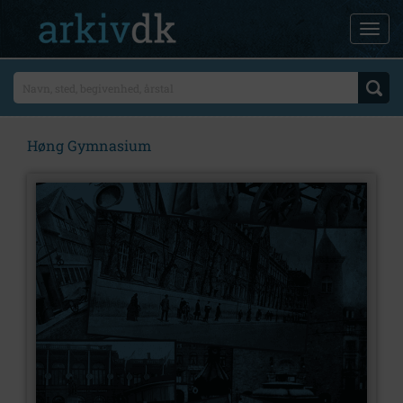
Høng Gymnasium