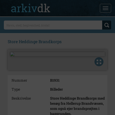
Store Heddinge Brandkorps
Nummer
B1931
Type
Billeder
Beskrivelse
Store Heddinge Brandkorps med
besøg fra Hellerup Brandvæsen,
som også ejer brandsprøjten i
baggrunden.