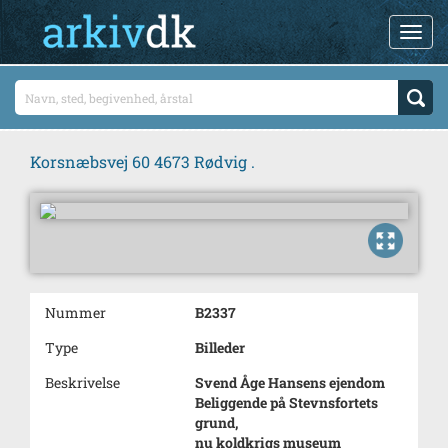
Korsnæbsvej 60 4673 Rødvig .
Nummer
B2337
Type
Billeder
Beskrivelse
Svend Åge Hansens ejendom
Beliggende på Stevnsfortets
grund,
nu koldkrigs museum