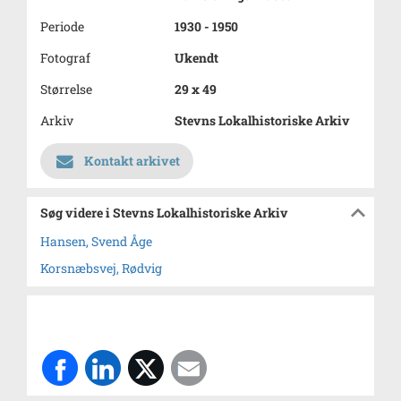
Periode
1930 - 1950
Fotograf
Ukendt
Størrelse
29 x 49
Arkiv
Stevns Lokalhistoriske Arkiv
Kontakt arkivet
Søg videre i Stevns Lokalhistoriske Arkiv
Hansen, Svend Åge
Korsnæbsvej, Rødvig