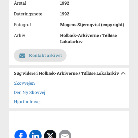
Årstal
1992
Dateringsnote
1992
Fotograf
Mogens Stjernqvist (copyright)
Arkiv
Holbæk-Arkiverne / Tølløse
Lokalarkiv
Kontakt arkivet
Søg videre i Holbæk-Arkiverne / Tølløse Lokalarkiv
Skovvejen
Den Ny Skovvej
Hjortholmvej