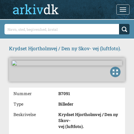
Krydset Hjortholmvej / Den ny Skov- vej (luftfoto).
Nummer
B7091
Type
Billeder
Beskrivelse
Krydset Hjortholmvej / Den ny
Skov-
vej (luftfoto).