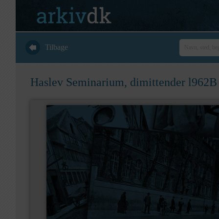
Tilbage
Haslev Seminarium, dimittender l962B