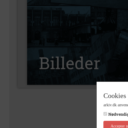
Cookies 
arkiv.dk anvend
Nødvendi
Accepter 