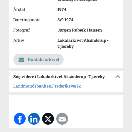
Årstal
1974
Dateringsnote
3/9 1974
Fotograf
Jørgen Rubæk Hansen
Arkiv
Lokalarkivet Alsønderup -
Tjæreby
Kontakt arkivet
Søg videre i Lokalarkivet Alsønderup -Tjæreby
Landmandsbanken,Frederiksværk