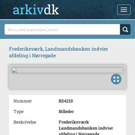
Frederiksværk, Landmandsbanken indvier
afdeling i Nørregade
Nummer
B24210
Type
Billeder
Beskrivelse
Frederiksværk
Landmandsbanken indvier
afdeling i Nørregade