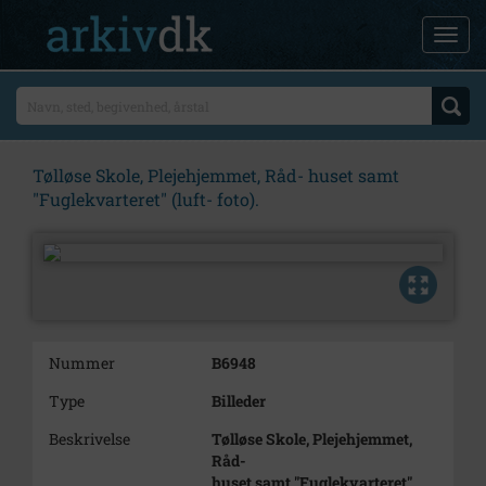
Tølløse Skole, Plejehjemmet, Råd- huset samt
"Fuglekvarteret" (luft- foto).
Nummer
B6948
Type
Billeder
Beskrivelse
Tølløse Skole, Plejehjemmet,
Råd-
huset samt "Fuglekvarteret"