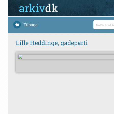
Tilbage
Lille Heddinge, gadeparti