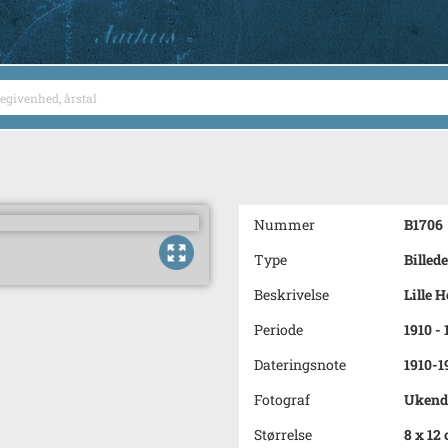
Nummer
B1706
Type
Billede
Beskrivelse
Lille 
Periode
1910 -
Dateringsnote
1910-1
Fotograf
Ukend
Størrelse
8 x 12