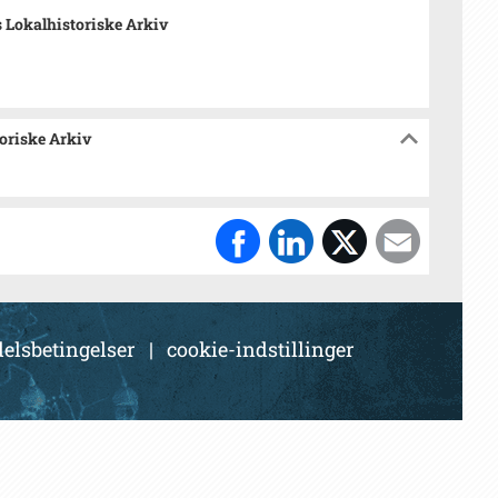
 Lokalhistoriske Arkiv
toriske Arkiv
elsbetingelser
|
cookie-indstillinger