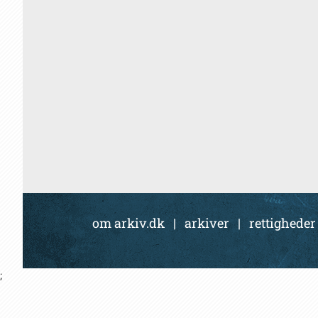
om arkiv.dk
|
arkiver
|
rettigheder
;