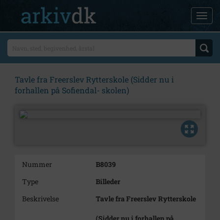
Tavle fra Freerslev Rytterskole (Sidder nu i
forhallen på Sofiendal- skolen)
Nummer
B8039
Type
Billeder
Beskrivelse
Tavle fra Freerslev Rytterskole
(Sidder nu i forhallen på